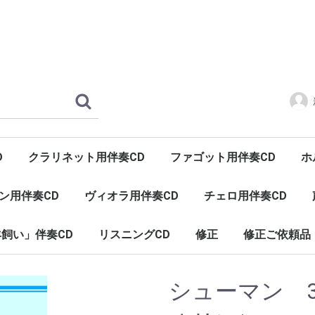
D
クラリネット用伴奏CD
ファゴット用伴奏CD
ホ
ン用伴奏CD
ヴィオラ用伴奏CD
チェロ用伴奏CD
飼い」伴奏CD
リスニングCD
修正
修正ご依頼品
ヒーリング（癒し）
インヴェンションとシンフォニア
シューマン 