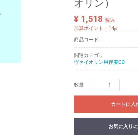
オリン）
¥ 1,518
税込
加算ポイント：
14
pt
商品コード：
関連カテゴリ
ヴァイオリン用伴奏CD
数量
カートに入
お気に入りに