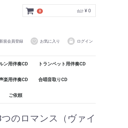
¥ 0
0
合計
新規会員登録
お気に入り
ログイン
ルン用伴奏CD
トランペット用伴奏CD
声楽用伴奏CD
合唱音取りCD
ご依頼
3つのロマンス（ヴァイ