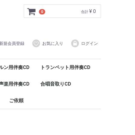
¥ 0
0
合計
新規会員登録
お気に入り
ログイン
ルン用伴奏CD
トランペット用伴奏CD
声楽用伴奏CD
合唱音取りCD
ご依頼