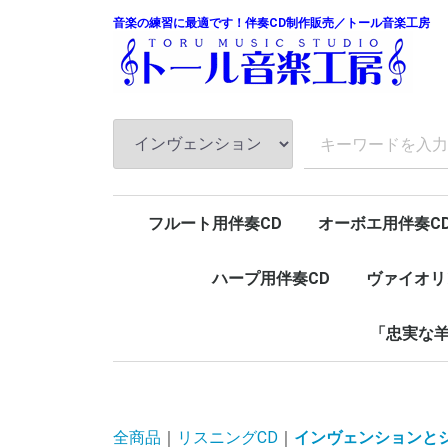
音楽の練習に最適です！伴奏CD制作販売／トール音楽工房
フルート用伴奏CD
オーボエ用伴奏C
ハープ用伴奏CD
ヴァイオリ
「忠実な羊
ピアノ
チェンバロ
全商品
リスニングCD
インヴェンションと