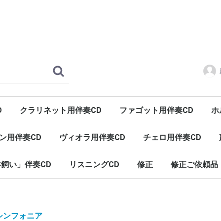
D
クラリネット用伴奏CD
ファゴット用伴奏CD
ホ
ン用伴奏CD
ヴィオラ用伴奏CD
チェロ用伴奏CD
飼い」伴奏CD
リスニングCD
修正
修正ご依頼品
ヒーリング（癒し）
インヴェンションとシンフォニア
シンフォニア