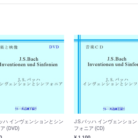
.バッハ インヴェンションとシン
J.S.バッハ インヴェンショ
 (DVD)
フォニア (CD)
0
¥ 1,100