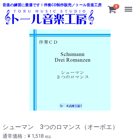
音楽の練習に最適です！伴奏CD制作販売／トール音楽工房
Menu
0
シューマン 3つのロマンス（オーボエ）
通常価格：
¥ 1,518
税込