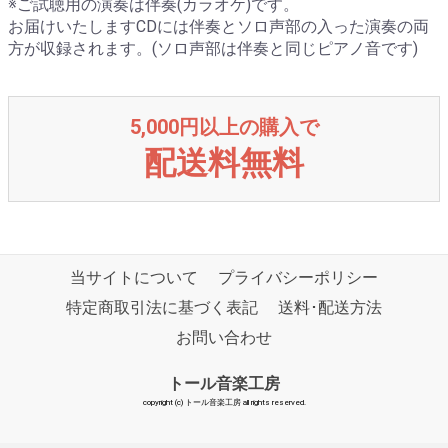
※ご試聴用の演奏は伴奏(カラオケ)です。
お届けいたしますCDには伴奏とソロ声部の入った演奏の両
方が収録されます。(ソロ声部は伴奏と同じピアノ音です)
5,000円以上の購入で
配送料無料
当サイトについて
プライバシーポリシー
特定商取引法に基づく表記
送料･配送方法
お問い合わせ
トール音楽工房
copyright (c) トール音楽工房 all rights reserved.