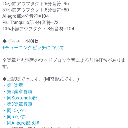
15小節アウフタクト:8分音符=96
57小節アウフタクト:8分音符=80
Allegro部:4分音符=104
Piu Tranquillo部:4分音符=72
136小節アウフタクト:8分音符=104
◆ピッチ 440Hz
※チューニングピッチについて
全楽章とも弱音のウッドブロック音による前拍打ちがありま
す。
◆ご試聴できます。(MP3形式です。)
・第1楽章
・第2楽章冒頭
・同Sostenuto部
・第3楽章冒頭
・同15小節
・同57小節
・同Allegro部以降