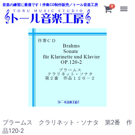
音楽の練習に最適です！伴奏CD制作販売／トール音楽工房
Menu
0
ブラームス クラリネット・ソナタ 第2番 作
品120-2