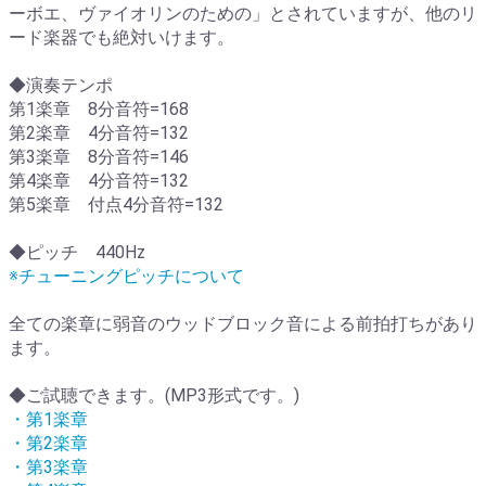
ーボエ、ヴァイオリンのための」とされていますが、他のリ
ード楽器でも絶対いけます。
◆演奏テンポ
第1楽章 8分音符=168
第2楽章 4分音符=132
第3楽章 8分音符=146
第4楽章 4分音符=132
第5楽章 付点4分音符=132
◆ピッチ 440Hz
※チューニングピッチについて
全ての楽章に弱音のウッドブロック音による前拍打ちがあり
ます。
◆ご試聴できます。(MP3形式です。)
・第1楽章
・第2楽章
・第3楽章