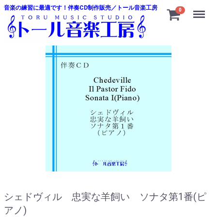
音楽の練習に最適です！伴奏CD制作販売／トール音楽工房
Menu
0
シェドヴィル 忠実な羊飼い ソナタ第1番(ピ
アノ)