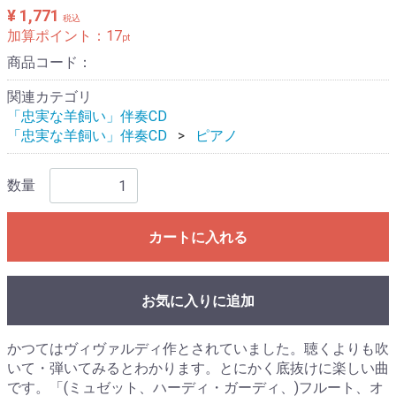
¥ 1,771
税込
加算ポイント：
17
pt
商品コード：
関連カテゴリ
「忠実な羊飼い」伴奏CD
「忠実な羊飼い」伴奏CD
ピアノ
数量
カートに入れる
お気に入りに追加
かつてはヴィヴァルディ作とされていました。聴くよりも吹
いて・弾いてみるとわかります。とにかく底抜けに楽しい曲
です。「(ミュゼット、ハーディ・ガーディ、)フルート、オ