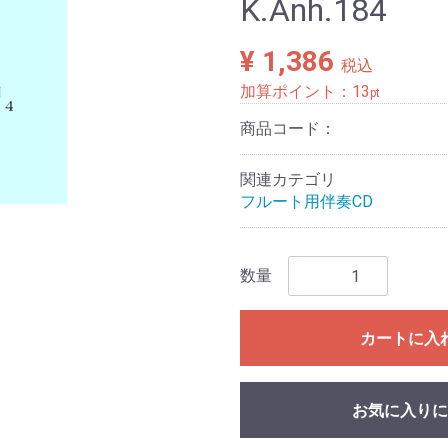
K.Anh.184
¥ 1,386
税込
加算ポイント：
13
pt
商品コード：
関連カテゴリ
フルート用伴奏CD
数量
カートに入
お気に入りに