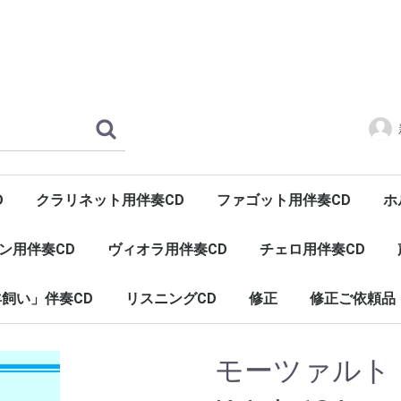
D
クラリネット用伴奏CD
ファゴット用伴奏CD
ホ
ン用伴奏CD
ヴィオラ用伴奏CD
チェロ用伴奏CD
飼い」伴奏CD
リスニングCD
修正
修正ご依頼品
ヒーリング（癒し）
インヴェンションとシンフォニア
モーツァル