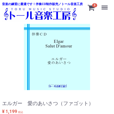
音楽の練習に最適です！伴奏CD制作販売／トール音楽工房
Menu
0
エルガー 愛のあいさつ（ファゴット）
¥ 1,199
税込