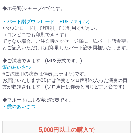
◆ホ長調(シャープ4つ)です。
・パート譜ダウンロード（PDFファイル）
※ダウンロードして印刷してご利用ください。
（コンビニでも印刷できます）
できない場合、ご注文時メッセージ欄に「紙パート譜希望」
とご記入いただければ印刷したパート譜を同梱いたします。
◆ご試聴できます。(MP3形式です。)
愛のあいさつ
※ご試聴用の演奏は伴奏(カラオケ)です。
お届けいたしますCDには伴奏とソロ声部の入った演奏の両
方が収録されます。(ソロ声部は伴奏と同じピアノ音です)
◆フルートによる実演演奏です。
・愛のあいさつ
5,000円以上の購入で