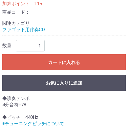
加算ポイント：
11
pt
商品コード：
関連カテゴリ
ファゴット用伴奏CD
数量
カートに入れる
お気に入りに追加
◆演奏テンポ
4分音符=78
◆ピッチ 440Hz
※チューニングピッチについて