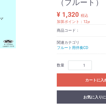
（フルート）
¥ 1,320
税込
加算ポイント：
12
pt
商品コード：
関連カテゴリ
フルート用伴奏CD
数量
カートに入
お気に入りに