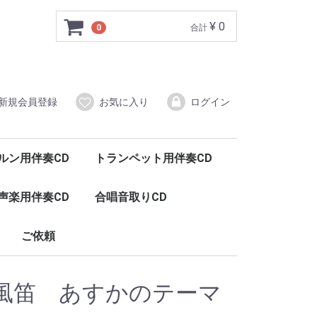
¥ 0
0
合計
新規会員登録
お気に入り
ログイン
ルン用伴奏CD
トランペット用伴奏CD
声楽用伴奏CD
合唱音取りCD
ご依頼
風笛 あすかのテーマ