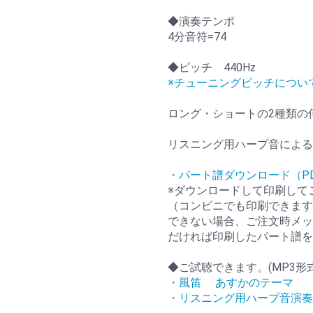
◆演奏テンポ
4分音符=74
◆ピッチ 440Hz
※チューニングピッチについ
ロング・ショートの2種類の
リスニング用ハープ音による
・パート譜ダウンロード（P
※ダウンロードして印刷して
（コンビニでも印刷できます
できない場合、ご注文時メッ
だければ印刷したパート譜を
◆ご試聴できます。(MP3形
・風笛 あすかのテーマ
・リスニング用ハープ音演奏