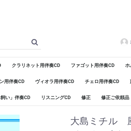
D
クラリネット用伴奏CD
ファゴット用伴奏CD
ホ
ン用伴奏CD
ヴィオラ用伴奏CD
チェロ用伴奏CD
飼い」伴奏CD
リスニングCD
修正
修正ご依頼品
ヒーリング（癒し）
インヴェンションとシンフォニア
大島ミチル 