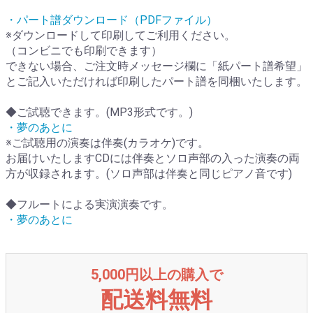
・パート譜ダウンロード（PDFファイル）
※ダウンロードして印刷してご利用ください。
（コンビニでも印刷できます）
できない場合、ご注文時メッセージ欄に「紙パート譜希望」
とご記入いただければ印刷したパート譜を同梱いたします。
◆ご試聴できます。(MP3形式です。)
・夢のあとに
※ご試聴用の演奏は伴奏(カラオケ)です。
お届けいたしますCDには伴奏とソロ声部の入った演奏の両
方が収録されます。(ソロ声部は伴奏と同じピアノ音です)
◆フルートによる実演演奏です。
・夢のあとに
5,000円以上の購入で
配送料無料