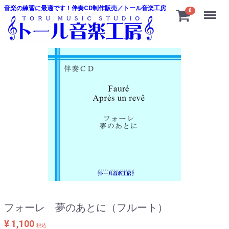
音楽の練習に最適です！伴奏CD制作販売／トール音楽工房
Menu
0
フォーレ 夢のあとに（フルート）
¥ 1,100
税込