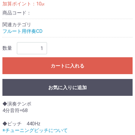
加算ポイント：
10
pt
商品コード：
関連カテゴリ
フルート用伴奏CD
数量
カートに入れる
お気に入りに追加
◆演奏テンポ
4分音符=68
◆ピッチ 440Hz
※チューニングピッチについて