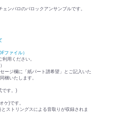
チェンバロのバロックアンサンブルです。
て
DFファイル）
ご利用ください。
）
セージ欄に「紙パート譜希望」とご記入いた
同梱いたします。
式です。)
オケ)です。
奏とストリングスによる音取りが収録されま