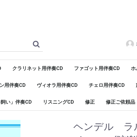
D
クラリネット用伴奏CD
ファゴット用伴奏CD
ホ
ン用伴奏CD
ヴィオラ用伴奏CD
チェロ用伴奏CD
飼い」伴奏CD
リスニングCD
修正
修正ご依頼品
ヒーリング（癒し）
インヴェンションとシンフォニア
ヘンデル ラ