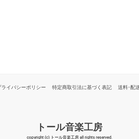
プライバシーポリシー
特定商取引法に基づく表記
送料･配
トール音楽工房
copyright (c) トール音楽工房 all rights reserved.