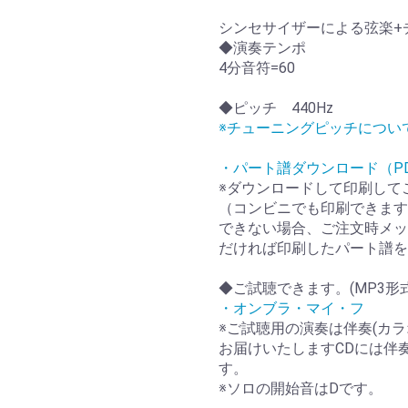
シンセサイザーによる弦楽+
◆演奏テンポ
4分音符=60
◆ピッチ 440Hz
※チューニングピッチについ
・パート譜ダウンロード（P
※ダウンロードして印刷して
（コンビニでも印刷できます
できない場合、ご注文時メッ
だければ印刷したパート譜を
◆ご試聴できます。(MP3形
・オンブラ・マイ・フ
※ご試聴用の演奏は伴奏(カラ
お届けいたしますCDには伴
す。
※ソロの開始音はDです。