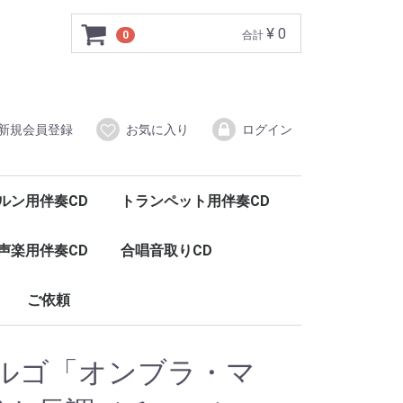
¥ 0
0
合計
新規会員登録
お気に入り
ログイン
ルン用伴奏CD
トランペット用伴奏CD
声楽用伴奏CD
合唱音取りCD
ご依頼
ルゴ「オンブラ・マ