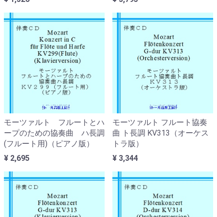
モーツァルト フルートとハ
モーツァルト フルート協奏
ープのための協奏曲 ハ長調
曲 ト長調 KV313（オーケス
(フルート用)（ピアノ版）
トラ版）
¥ 2,695
¥ 3,344