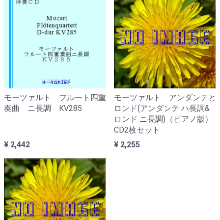
モーツァルト フルート四重
モーツァルト アンダンテと
奏曲 ニ長調 KV285
ロンド(アンダンテ ハ長調&
ロンド ニ長調)（ピアノ版）
CD2枚セット
¥ 2,442
¥ 2,255