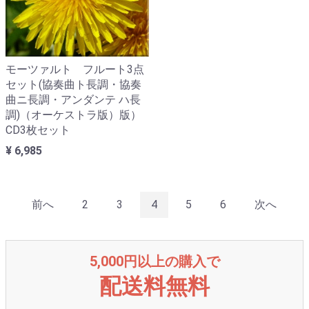
モーツァルト フルート3点
セット(協奏曲ト長調・協奏
曲ニ長調・アンダンテ ハ長
調)（オーケストラ版）版）
CD3枚セット
¥ 6,985
前へ
2
3
4
5
6
次へ
5,000円以上の購入で
配送料無料