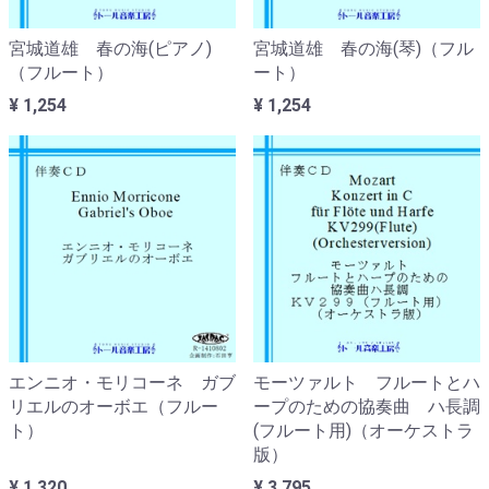
宮城道雄 春の海(ピアノ)
宮城道雄 春の海(琴)（フル
（フルート）
ート）
¥ 1,254
¥ 1,254
エンニオ・モリコーネ ガブ
モーツァルト フルートとハ
リエルのオーボエ（フルー
ープのための協奏曲 ハ長調
ト）
(フルート用)（オーケストラ
版）
¥ 1,320
¥ 3,795