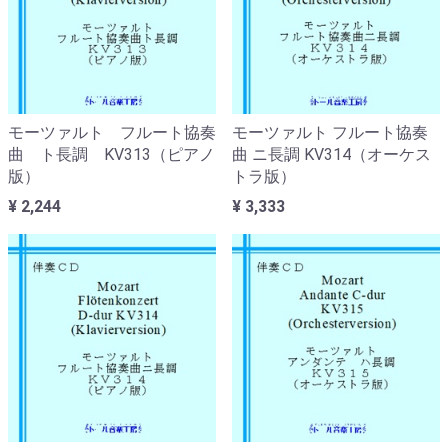
モーツァルト フルート協奏
モーツァルト フルート協奏
曲 ト長調 KV313（ピアノ
曲 ニ長調 KV314（オーケス
版）
トラ版）
¥ 2,244
¥ 3,333